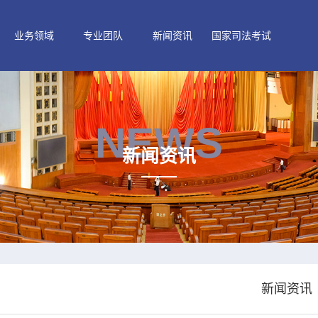
业务领域
专业团队
新闻资讯
国家司法考试
NEWS
新闻资讯
新闻资讯