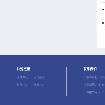
快速链接
联系我们
安徽省合肥市高
法律顾问
诉讼指南
投诉邮箱：html5s
法律援助
消费权益
法律援助电话：12